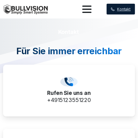
Kontakt
Kontakt
Für
Sie
immer
erreichbar
Rufen Sie uns an
+4915123551220